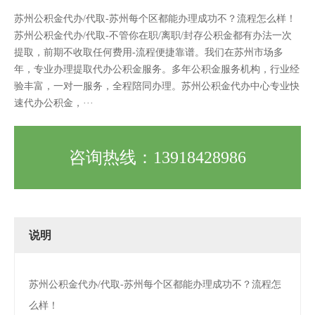
苏州公积金代办/代取-苏州每个区都能办理成功不？流程怎么样！
苏州公积金代办/代取-不管你在职/离职/封存公积金都有办法一次
提取，前期不收取任何费用-流程便捷靠谱。我们在苏州市场多
年，专业办理提取代办公积金服务。多年公积金服务机构，行业经
验丰富，一对一服务，全程陪同办理。苏州公积金代办中心专业快
速代办公积金，···
咨询热线：13918428986
说明
苏州公积金代办/代取-苏州每个区都能办理成功不？流程怎
么样！