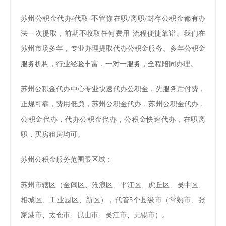
苏州公积金代办/代取-不管你在职/离职/封存公积金都有办
法一次提取，前期不收取任何费用-流程便捷靠谱。我们在
苏州市场多年，专业办理提取代办公积金服务。多年公积金
服务机构，行业经验丰富，一对一服务，全程陪同办理。
苏州公积金代办中心专业快速代办公积金，先服务后付费，
正规可靠，费用低廉，苏州公积金代办，苏州公积金代办，
公积金代办，代办公积金代办，公积金快速代办，在职离
职，买房租房均可。
苏州公积金服务范围跟区域：
苏州市辖区（金阊区、沧浪区、平江区、虎丘区、吴中区、
相城区、工业园区、新区），代管5个县级市（常熟市、张
家港市、太仓市、昆山市、吴江市、无锡市）。