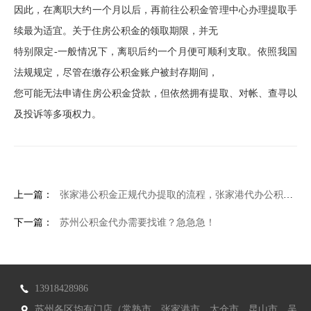
因此，在离职大约一个月以后，再前往公积金管理中心办理提取手
续最为适宜。关于住房公积金的领取期限，并无
特别限定-一般情况下，离职后约一个月便可顺利支取。依照我国
法规规定，尽管在缴存公积金账户被封存期间，
您可能无法申请住房公积金贷款，但依然拥有提取、对帐、查寻以
及投诉等多项权力。
上一篇：
张家港公积金正规代办提取的流程，张家港代办公积金
下一篇：
苏州公积金代办需要找谁？急急急！
13918428986
苏州各区均有门店（常熟市、张家港市、太仓市、昆山市、吴